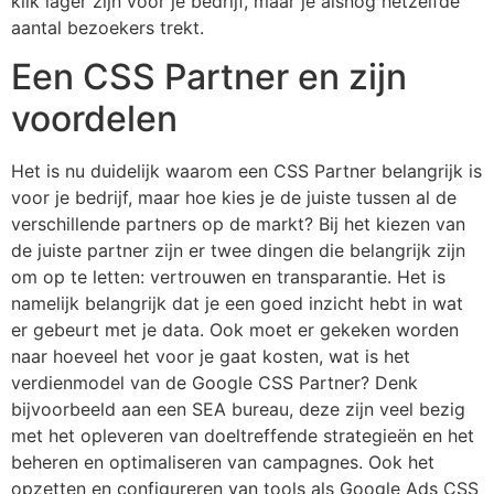
klik lager zijn voor je bedrijf, maar je alsnog hetzelfde
aantal bezoekers trekt.
Een CSS Partner en zijn
voordelen
Het is nu duidelijk waarom een CSS Partner belangrijk is
voor je bedrijf, maar hoe kies je de juiste tussen al de
verschillende partners op de markt? Bij het kiezen van
de juiste partner zijn er twee dingen die belangrijk zijn
om op te letten: vertrouwen en transparantie. Het is
namelijk belangrijk dat je een goed inzicht hebt in wat
er gebeurt met je data. Ook moet er gekeken worden
naar hoeveel het voor je gaat kosten, wat is het
verdienmodel van de Google CSS Partner? Denk
bijvoorbeeld aan een SEA bureau, deze zijn veel bezig
met het opleveren van doeltreffende strategieën en het
beheren en optimaliseren van campagnes. Ook het
opzetten en configureren van tools als Google Ads CSS