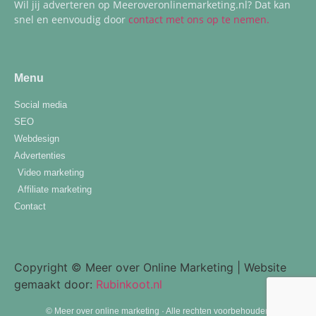
Wil jij adverteren op Meeroveronlinemarketing.nl? Dat kan
snel en eenvoudig door
contact met ons op te nemen.
Menu
Social media
SEO
Webdesign
Advertenties
Video marketing
Affiliate marketing
Contact
Copyright © Meer over Online Marketing | Website
gemaakt door:
Rubinkoot.nl
© Meer over online marketing · Alle rechten voorbehouden